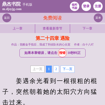
鼎杰书院
手机版
临时
登录
注册
书架
m.djsyjg.com
免费阅读
返回
菜单
上一章
查看最新章节
下一章
第二十四章 遇险
作品：觉醒金手指后，我成了刑侦队长的心尖宠
作者：白十八吖
如果本章错误，请点击
报错
10秒纠正
上一页
1
2
下—页
　　姜遇余光看到一根很粗的棍
子，突然朝着她的太阳穴方向猛
击过来。