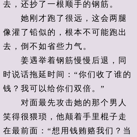
去，还抄了一根顺手的钢筋。
　　她刚才跑了很远，这会两腿
像灌了铅似的，根本不可能跑出
去，倒不如省些力气。
　　姜遇举着钢筋慢慢后退，同
时说话拖延时间：“你们收了谁的
钱？我可以给你们双倍。”
　　对面最先攻击她的那个男人
笑得很猥琐，他颠着手里棍子走
在最前面：“想用钱贿赂我们？当