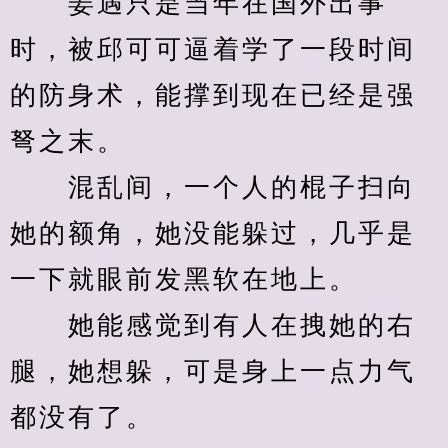
　　姜遇只是当年在国外出事
时，被邱可可逼着学了一段时间
的防身术，能撑到现在已经是强
弩之末。
　　混乱间，一个人的棍子扫向
她的额角，她没能躲过，几乎是
一下就眼前发黑软在地上。
　　她能感觉到有人在拽她的右
腿，她想躲，可是身上一点力气
都没有了。