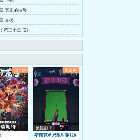
章 争执
章 真正的虫母
章 支援
：第三十章 安排
国产剧
斯诺克
更新至HD
为
斯诺克单局限时赛128