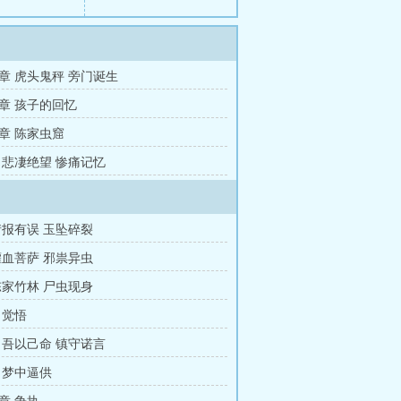
章 虎头鬼秤 旁门诞生
章 孩子的回忆
章 陈家虫窟
 悲凄绝望 惨痛记忆
情报有误 玉坠碎裂
灌血菩萨 邪祟异虫
陈家竹林 尸虫现身
 觉悟
 吾以己命 镇守诺言
 梦中逼供