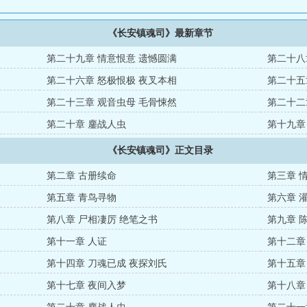
《长安镇魂司》最新章节
第二十九章 情意恨意 遗憾圆满
第二十八
第二十六章 怒极恨极 夜叉本相
第二十五
第二十三章 观音虫母 毛骨悚然
第二十二
第二十章 鏖战人虫
第十九章
《长安镇魂司》正文目录
第二章 古册续命
第三章 
第五章 青鸟寻物
第六章 
第八章 尸相凄厉 绝笔之书
第九章 
第十一章 人证
第十二章
第十四章 刀魂已成 夜探刘氏
第十五章
第十七章 夜间入梦
第十八章